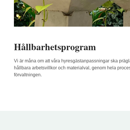
Hållbarhetsprogram
Vi är måna om att våra hyresgästanpassningar ska präglas
hållbara arbetsvillkor och materialval, genom hela proce
förvaltningen.