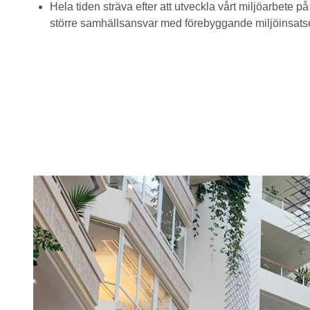
Hela tiden sträva efter att utveckla vårt miljöarbete på 
större samhällsansvar med förebyggande miljöinsatse