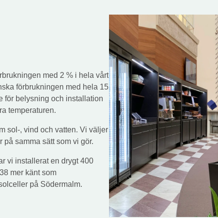
förbrukningen med 2 % i hela vårt
inska förbrukningen med hela 15
 för belysning och installation
era temperaturen.
 sol-, vind och vatten. Vi väljer
or på samma sätt som vi gör.
vi installerat en drygt 400
 38 mer känt som
 solceller på Södermalm.