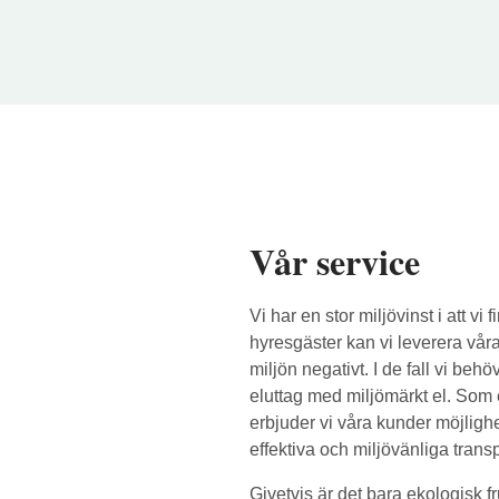
Vår service
Vi har en stor miljövinst i att vi
hyresgäster kan vi leverera våra
miljön negativt. I de fall vi behö
eluttag med miljömärkt el. Som et
erbjuder vi våra kunder möjlighe
effektiva och miljövänliga trans
Givetvis är det bara ekologisk f