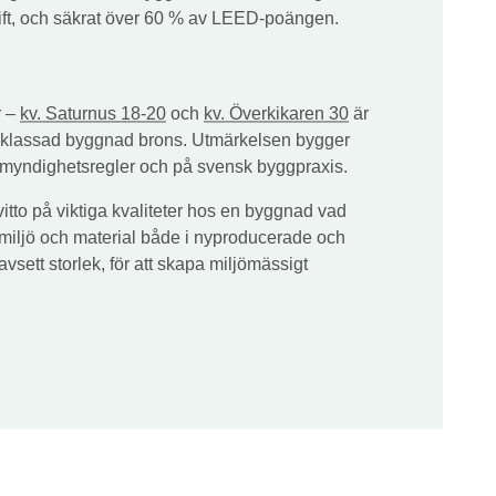
rift, och säkrat över 60 % av LEED-poängen.
r –
kv. Saturnus 18-20
och
kv. Överkikaren 30
är
ljöklassad byggnad brons. Utmärkelsen bygger
myndighetsregler och på svensk byggpraxis.
itto på viktiga kvaliteter hos en byggnad vad
miljö och material både i nyproducerade och
vsett storlek, för att skapa miljömässigt