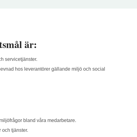
tsmål är:
h servicetjänster.
levnad hos leverantörer gällande miljö och social
iljöfrågor bland våra medarbetare.
 och tjänster.