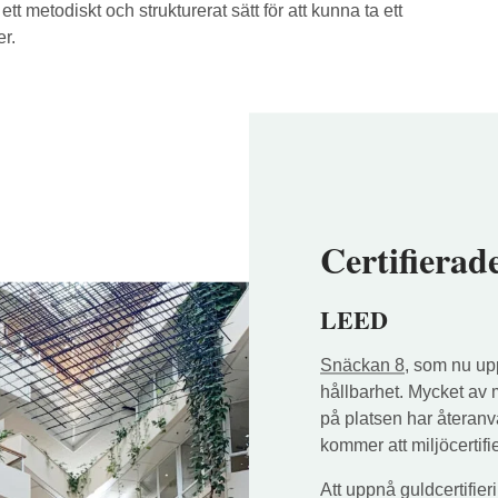
ett metodiskt och strukturerat sätt för att kunna ta ett
r.
Certifierad
LEED
Snäckan 8
, som nu upp
hållbarhet. Mycket av 
på platsen har återanv
kommer att miljöcertif
Att uppnå guldcertifier