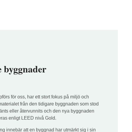
e byggnader
förs för oss, har ett stort fokus på miljö och
materialet från den tidigare byggnaden som stod
änts eller återvunnits och den nya byggnaden
ieras enligt LEED nivå Gold.
ing innebär att en byggnad har utmärkt sig i sin