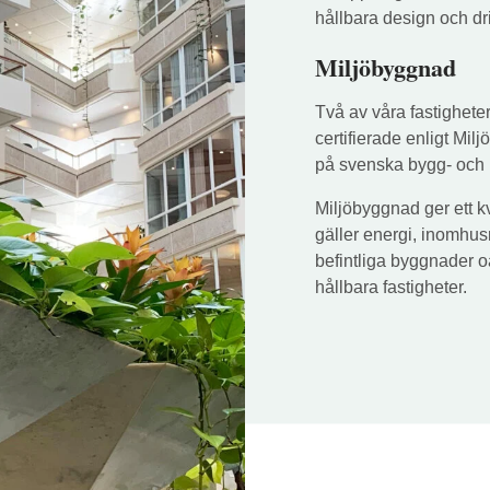
hållbara design och d
Miljöbyggnad
Två av våra fastighete
certifierade enligt Mi
på svenska bygg- och 
Miljöbyggnad ger ett kv
gäller energi, inomhus
befintliga byggnader oa
hållbara fastigheter.