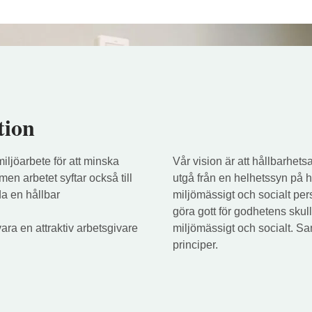
tion
miljöarbete för att minska
Vår vision är att hållbarhet
en arbetet syftar också till
utgå från en helhetssyn på 
da en hållbar
miljömässigt och socialt per
göra gott för godhetens skull
vara en attraktiv arbetsgivare
miljömässigt och socialt. S
principer.