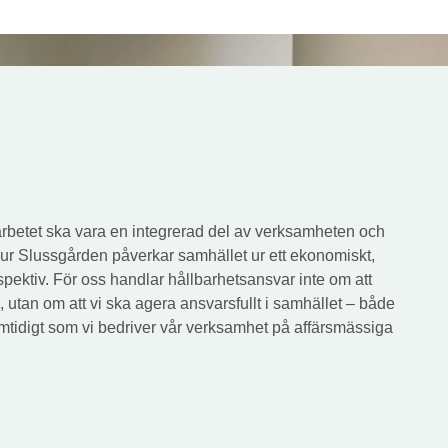
sarbetet ska vara en integrerad del av verksamheten och
hur Slussgården påverkar samhället ur ett ekonomiskt,
spektiv. För oss handlar hållbarhetsansvar inte om att
, utan om att vi ska agera ansvarsfullt i samhället – både
amtidigt som vi bedriver vår verksamhet på affärsmässiga