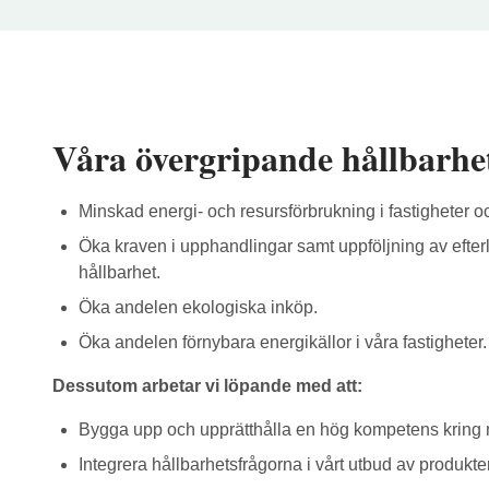
Våra övergripande hållbarhe
Minskad energi- och resursförbrukning i fastigheter oc
Öka kraven i upphandlingar samt uppföljning av efter
hållbarhet.
Öka andelen ekologiska inköp.
Öka andelen förnybara energikällor i våra fastigheter.
Dessutom arbetar vi löpande med att:
Bygga upp och upprätthålla en hög kompetens kring m
Integrera hållbarhetsfrågorna i vårt utbud av produkter