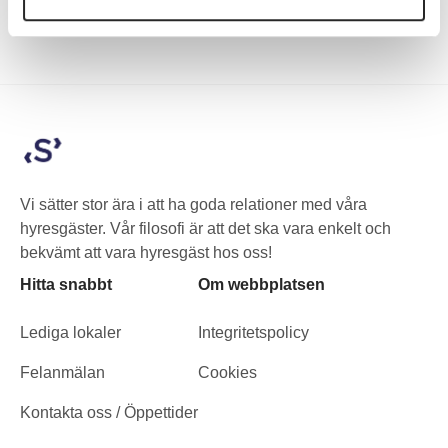
81 58, e-post;
annika.lindqvist@slussgarden.se
Vi sätter stor ära i att ha goda relationer med våra
hyresgäster. Vår filosofi är att det ska vara enkelt och
bekvämt att vara hyresgäst hos oss!
Hitta snabbt
Om webbplatsen
Lediga lokaler
Integritetspolicy
Felanmälan
Cookies
Kontakta oss / Öppettider