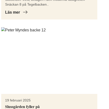
Snäckan 8 på Tegelbacken..
Läs mer
19 februari 2025
Slussgården fyller på