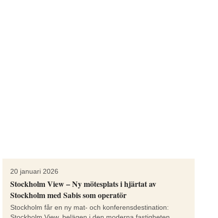
20 januari 2026
Stockholm View – Ny mötesplats i hjärtat av
Stockholm med Sabis som operatör
Stockholm får en ny mat- och konferensdestination:
Stockholm View, belägen i den moderna fastigheten