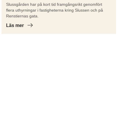
Slussgården har på kort tid framgångsrikt genomfört
flera uthyrningar i fastigheterna kring Slussen och på
Renstiernas gata.
Läs mer